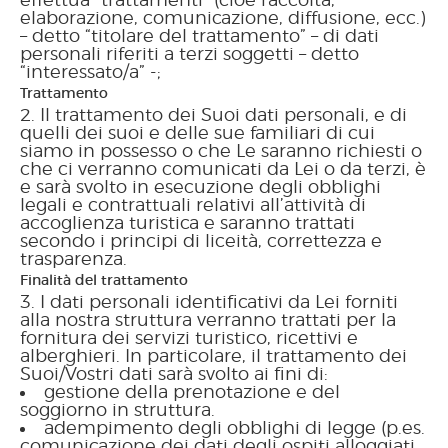
effettua “trattamenti” (cioè raccolta,
elaborazione, comunicazione, diffusione, ecc.)
– detto “titolare del trattamento” – di dati
personali riferiti a terzi soggetti – detto
“interessato/a” -;
Trattamento
Il trattamento dei Suoi dati personali, e di
quelli dei suoi e delle sue familiari di cui
siamo in possesso o che Le saranno richiesti o
che ci verranno comunicati da Lei o da terzi, è
e sarà svolto in esecuzione degli obblighi
legali e contrattuali relativi all’attività di
accoglienza turistica e saranno trattati
secondo i principi di liceità, correttezza e
trasparenza.
Finalità del trattamento
I dati personali identificativi da Lei forniti
alla nostra struttura verranno trattati per la
fornitura dei servizi turistico, ricettivi e
alberghieri. In particolare, il trattamento dei
Suoi/Vostri dati sarà svolto ai fini di:
gestione della prenotazione e del
soggiorno in struttura.
adempimento degli obblighi di legge (p.es.
comunicazione dei dati degli ospiti alloggiati