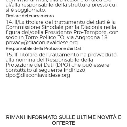
con invio di mail, alla Direzione di area e/o
al/alla responsabile della struttura presso cui
si è soggiornato.
Titolare del trattamento
Il/La titolare del trattamento dei dati è la
Commissione Sinodale per la Diaconia nella
figura del/della Presidente Pro-Tempore, con
sede in Torre Pellice TO, via Angrogna 18
privacy@diaconiavaldese.org
Responsabile della Protezione dei Dati
Il Titolare del trattamento ha provveduto
alla nomina del Responsabile della
Protezione dei Dati (DPO) che può essere
contattato al seguente indirizzo
dpo@diaconiavaldese.org
RIMANI INFORMATO SULLE ULTIME NOVITÀ E
OFFERTE