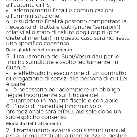
all’autorità di PS)
adempimenti fiscali e comunicazioni
all’amministrazione
le suddette finalità possono comportare la
necessità di trattare dati (anche “sensibili”)
relativi allo stato di salute degli ospiti (p.es.
diete alimentari), in questo caso sarà richiesto
uno specifico consenso.
Base giuridica del trattamento
Il trattamento dei Suoi/Vostri dati per le
finalità suindicate è svolto lecitamente, in
quanto:
è effettuato in esecuzione di un contratto
di erogazione di servizi alla persona di cui Lei
è parte
è necessario per adempiere un obbligo
legale incombente sul Titolare del
trattamento in materia fiscale e contabile
L’invio di materiale informativo o
promozionale sarà effettuato solo dopo un
suo esplicito consenso.
Modalità del Trattamento
Il trattamento avverrà con sistemi manuali
e/o automatizzati atti a memorizzare, gestire