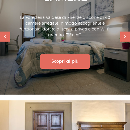
La Foresteria Valdese di Firenze dispone di 40
camere arredate in modo accogliente e
funzionale, dotate di servizi privati e con Wi-Fi
gratuito, TV e AC.
Scopri di più