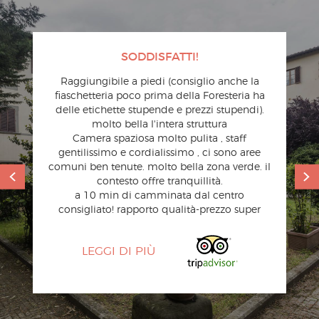
SODDISFATTI!
Raggiungibile a piedi (consiglio anche la
fiaschetteria poco prima della Foresteria ha
delle etichette stupende e prezzi stupendi).
molto bella l'intera struttura
Camera spaziosa molto pulita , staff
gentilissimo e cordialissimo , ci sono aree
comuni ben tenute. molto bella zona verde. il
contesto offre tranquillità.
a 10 min di camminata dal centro
consigliato! rapporto qualità-prezzo super
LEGGI DI PIÙ