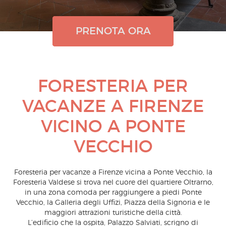
PRENOTA ORA
PRENOTA ORA
PRENOTA ORA
FORESTERIA PER
VACANZE A FIRENZE
VICINO A PONTE
VECCHIO
Foresteria per vacanze a Firenze vicina a Ponte Vecchio, la
Foresteria Valdese si trova nel cuore del quartiere Oltrarno,
in una zona comoda per raggiungere a piedi Ponte
Vecchio, la Galleria degli Uffizi, Piazza della Signoria e le
maggiori attrazioni turistiche della città.
L’edificio che la ospita, Palazzo Salviati, scrigno di